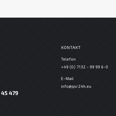
KONTAKT
Telefon
+49 (0) 7132 - 99 99 6-0
E-Mail
info@qsr24h.eu
6 45 479