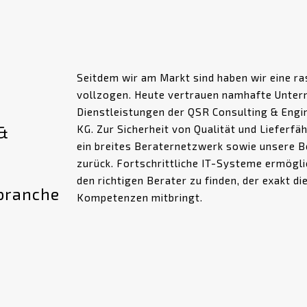
Seitdem wir am Markt sind haben wir eine r
vollzogen. Heute vertrauen namhafte Unter
Dienstleistungen der QSR Consulting & Engi
KG. Zur Sicherheit von Qualität und Lieferfäh
 &
ein breites Beraternetzwerk sowie unsere 
zurück. Fortschrittliche IT-Systeme ermögli
den richtigen Berater zu finden, der exakt d
lbranche
Kompetenzen mitbringt.