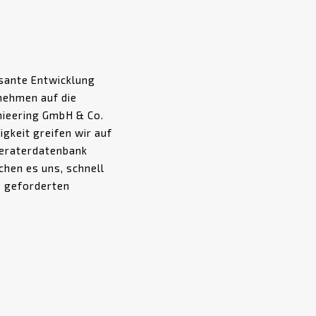
asante Entwicklung
nehmen auf die
nieering GmbH & Co.
igkeit greifen wir auf
Beraterdatenbank
chen es uns, schnell
ie geforderten