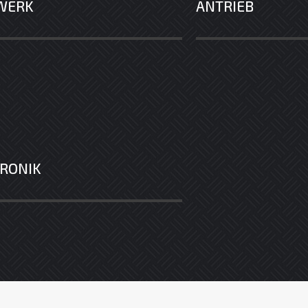
WERK
ANTRIEB
RONIK